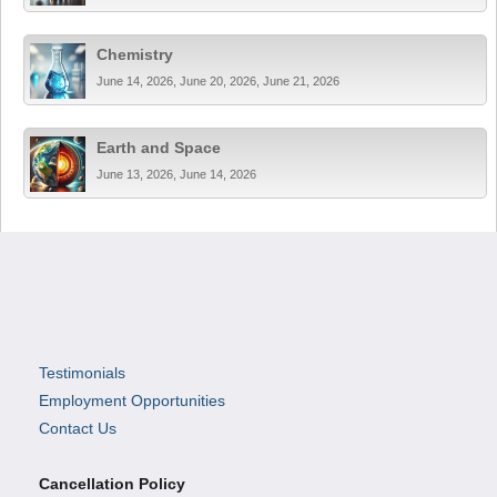
Chemistry
June 14, 2026, June 20, 2026, June 21, 2026
Earth and Space
June 13, 2026, June 14, 2026
Testimonials
Employment Opportunities
Contact Us
Cancellation Policy