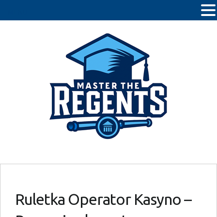
MENU
Ruletka Operator Kasyno –