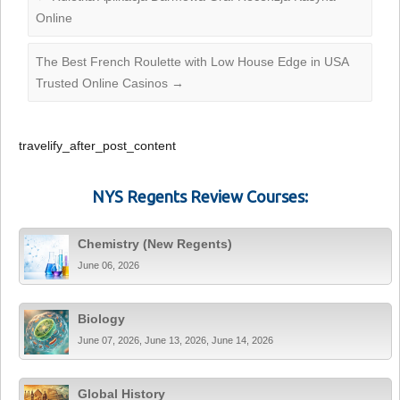
e
o
e
Online
b
d
The Best French Roulette with Low House Edge in USA
o
o
Trusted Online Casinos
→
o
n
k
travelify_after_post_content
NYS Regents Review Courses:
Chemistry (New Regents)
June 06, 2026
Biology
June 07, 2026, June 13, 2026, June 14, 2026
Global History