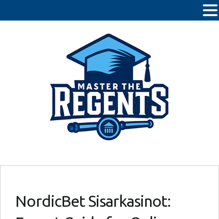
MENU
NordicBet Sisarkasinot: