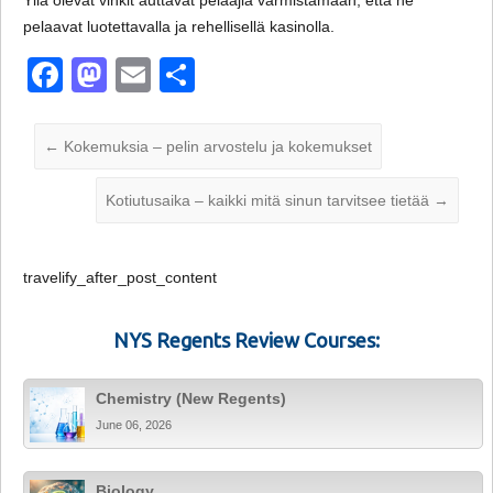
Yllä olevat vinkit auttavat pelaajia varmistamaan, että he
pelaavat luotettavalla ja rehellisellä kasinolla.
F
M
E
S
a
a
m
h
c
st
ail
ar
←
Kokemuksia – pelin arvostelu ja kokemukset
e
o
e
Kotiutusaika – kaikki mitä sinun tarvitsee tietää
→
b
d
o
o
o
n
travelify_after_post_content
k
NYS Regents Review Courses:
Chemistry (New Regents)
June 06, 2026
Biology