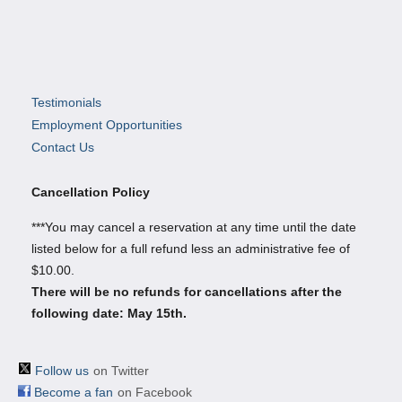
Testimonials
Employment Opportunities
Contact Us
Cancellation Policy
***You may cancel a reservation at any time until the date
listed below for a full refund less an administrative fee of
$10.00.
There will be no refunds for cancellations after the
following date: May 15th.
Follow us
on Twitter
Become a fan
on Facebook