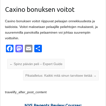
Caxino bonuksen voitot
Caxino bonuksen voitot riippuvat pelaajan onnekkuudesta ja
taidoista. Voitot maksetaan pelaajille peliehtojen mukaisesti, ja
suuremmilla panoksilla pelaaminen voi johtaa suurempiin
voittoihin.
F
M
E
S
a
a
m
h
c
st
ail
ar
←
Spinz päivän peli – Expert Guide
e
o
e
Pikatalletus: Kaikki mitä sinun tarvitsee tietää
→
b
d
o
o
o
n
travelify_after_post_content
k
NYS Regents Review Courses: