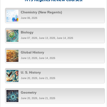
Chemistry (New Regents)
June 06, 2026
Biology
June 07, 2026, June 13, 2026, June 14, 2026
Global History
June 13, 2026, June 14, 2026
U. S. History
June 20, 2026, June 21, 2026
Geometry
June 20, 2026, June 21, 2026