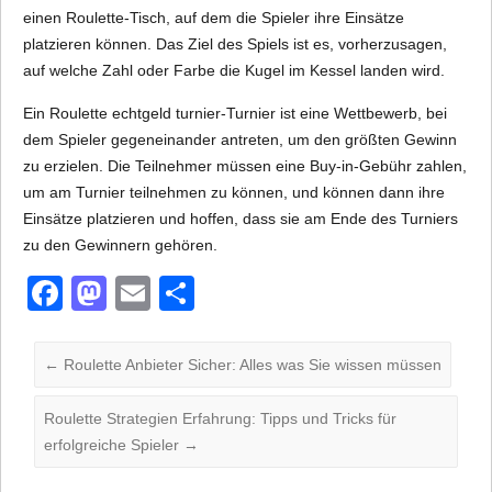
einen Roulette-Tisch, auf dem die Spieler ihre Einsätze
platzieren können. Das Ziel des Spiels ist es, vorherzusagen,
auf welche Zahl oder Farbe die Kugel im Kessel landen wird.
Ein Roulette echtgeld turnier-Turnier ist eine Wettbewerb, bei
dem Spieler gegeneinander antreten, um den größten Gewinn
zu erzielen. Die Teilnehmer müssen eine Buy-in-Gebühr zahlen,
um am Turnier teilnehmen zu können, und können dann ihre
Einsätze platzieren und hoffen, dass sie am Ende des Turniers
zu den Gewinnern gehören.
F
M
E
S
a
a
m
h
c
st
ail
ar
←
Roulette Anbieter Sicher: Alles was Sie wissen müssen
e
o
e
Roulette Strategien Erfahrung: Tipps und Tricks für
b
d
erfolgreiche Spieler
→
o
o