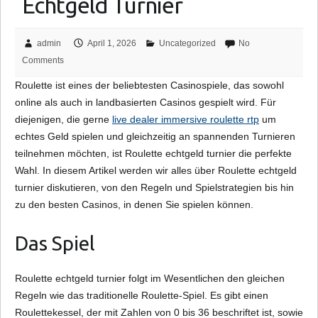
Echtgeld Turnier
admin
April 1, 2026
Uncategorized
No
Comments
Roulette ist eines der beliebtesten Casinospiele, das sowohl
online als auch in landbasierten Casinos gespielt wird. Für
diejenigen, die gerne
live dealer immersive roulette rtp
um
echtes Geld spielen und gleichzeitig an spannenden Turnieren
teilnehmen möchten, ist Roulette echtgeld turnier die perfekte
Wahl. In
diesem Artikel werden wir alles über Roulette echtgeld
turnier diskutieren, von den Regeln und Spielstrategien bis hin
zu den besten Casinos, in denen Sie spielen können.
Das Spiel
Roulette echtgeld turnier folgt im Wesentlichen den gleichen
Regeln wie das traditionelle Roulette-Spiel. Es gibt einen
Roulettekessel, der mit Zahlen von 0 bis 36 beschriftet ist, sowie