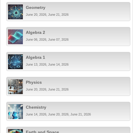
Geometry
June 20, 2026, June 21, 2026
Algebra 2
June 06, 2026, June 07, 2026
Algebra 1
June 13, 2026, June 14, 2026
Physics
June 20, 2026, June 21, 2026
Chemistry
June 14, 2026, June 20, 2026, June 21, 2026
Earth and Space