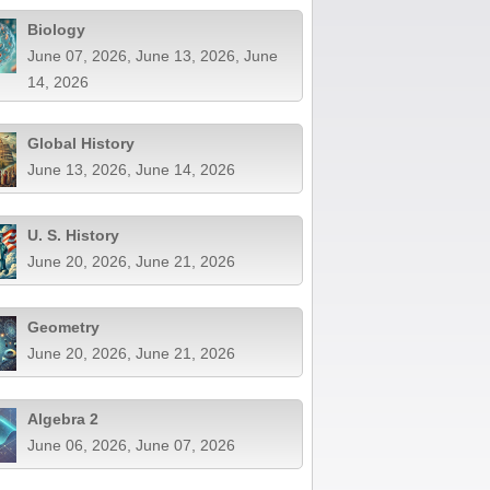
Biology
June 07, 2026, June 13, 2026, June
14, 2026
Global History
June 13, 2026, June 14, 2026
U. S. History
June 20, 2026, June 21, 2026
Geometry
June 20, 2026, June 21, 2026
Algebra 2
June 06, 2026, June 07, 2026