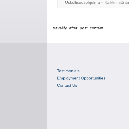
c
st
ail
ar
←
Uskollisuusohjelma – Kaikki mitä sin
e
o
e
b
d
o
o
travelify_after_post_content
o
n
k
Testimonials
Employment Opportunities
Contact Us