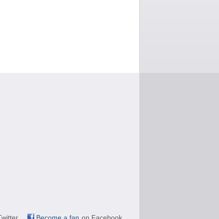
witter
Become a fan
on Facebook