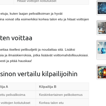
Hitaat voittojen kotiutukset
etuja, kuten laajan pelivalikoiman ja hyvät
na voivat olla esimerkiksi korkea talon etu ja hitaat voittojen
ten voittaa
ttaa itsellesi pelibudjetti ja noudattaa sitä. Lisäksi
a ja ilmaiskierroksia, jotka lisäävät voittomahdollisuuksiasi.
sesti ja pitää hauskaa!
inon vertailu kilpailijoihin
lija A
Kilpailija B
ettu pelivalikoima
Keskinkertainen pelikokemus
 voittojen kotiutukset
Korkea talon etu