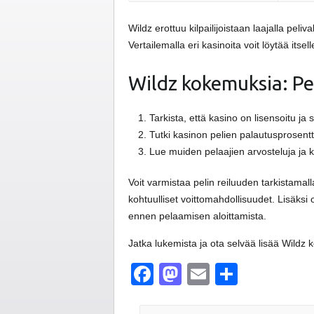
Wildz erottuu kilpailijoistaan laajalla peliv
Vertailemalla eri kasinoita voit löytää itse
Wildz kokemuksia: Pe
Tarkista, että kasino on lisensoitu ja 
Tutki kasinon pelien palautusprosentt
Lue muiden pelaajien arvosteluja ja
Voit varmistaa pelin reiluuden tarkistamalla
kohtuulliset voittomahdollisuudet. Lisäks
ennen pelaamisen aloittamista.
Jatka lukemista ja ota selvää lisää Wildz
F
M
E
S
a
a
m
h