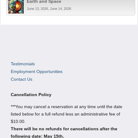
Earth and Space
June 13, 2026, June 14, 2026
Testimonials
Employment Opportunities
Contact Us
Cancellation Policy
***You may cancel a reservation at any time until the date
listed below for a full refund less an administrative fee of
$10.00.
There will be no refunds for cancellations after the
following date: May 15th.