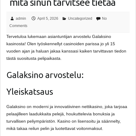
mitä sinun tarvitsee tietää
admin
April 5, 2026
Uncategorized
No
Comments
Tervetuloa lukemaan asiantuntijan arvostelu Galaksino
kasinosta! Olen työskennellyt casinoiden parissa jo yli 15
vuoden ajan ja haluan jakaa kanssasi kaiken tarvittavan tiedon
tästä suositusta pelipaikasta.
Galaksino arvostelu:
Yleiskatsaus
Galaksino on moderni ja innovatiivinen nettikasino, joka tarjoaa
pelaajilleen laadukkaita pelejä, houkuttelevia bonuksia ja
turvallisen peliympäristön. Kasino on lisensoitu ja säännelty,
mikä takaa reilun pelin ja luotettavat voitonmaksut.