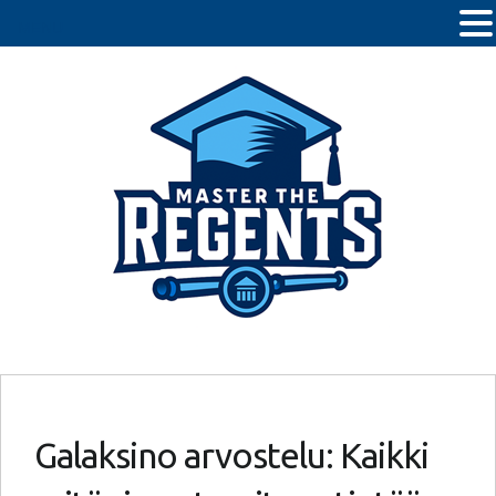
MENU
Galaksino arvostelu: Kaikki